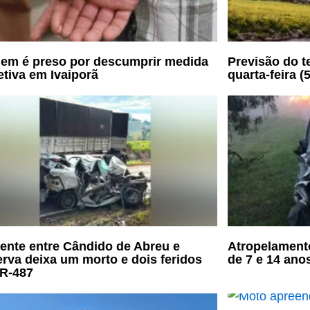
m é preso por descumprir medida
Previsão do t
etiva em Ivaiporã
quarta-feira (5
ente entre Cândido de Abreu e
Atropelament
rva deixa um morto e dois feridos
de 7 e 14 ano
R-487