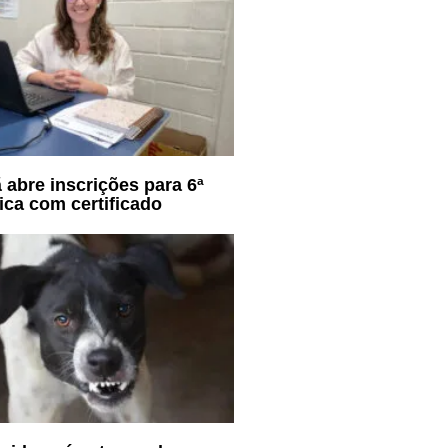
 abre inscrições para 6ª
ca com certificado