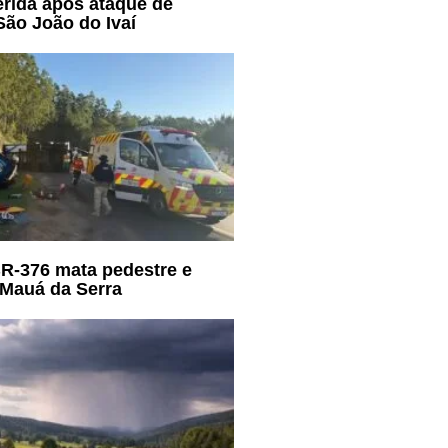
ferida após ataque de
ão João do Ivaí
R-376 mata pedestre e
 Mauá da Serra