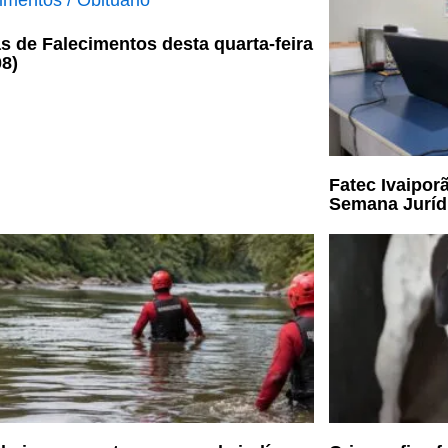
s de Falecimentos desta quarta-feira
08)
Fatec Ivaiporã
Semana Jurídi