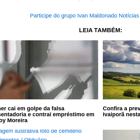
LEIA TAMBÉM:
er cai em golpe da falsa
Confira a pre
entadoria e contrai empréstimo em
Ivaiporã nesta
oy Moreira