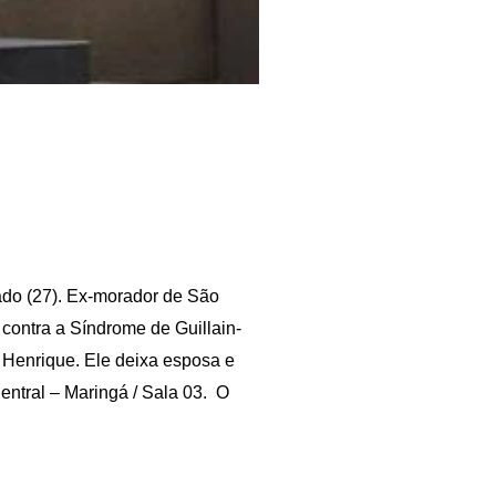
ado (27). Ex-morador de São
 contra a Síndrome de Guillain-
o Henrique. Ele deixa esposa e
entral – Maringá / Sala 03. O