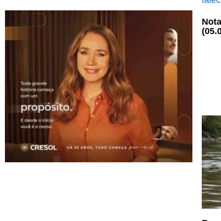
Nota
(05.