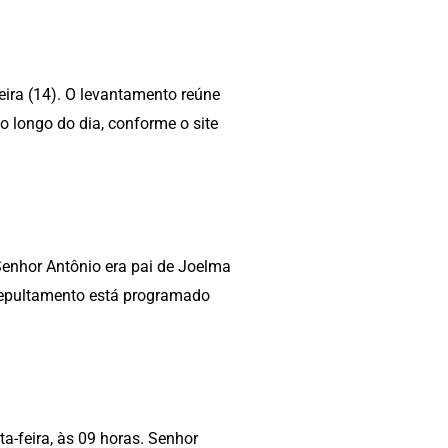
eira (14). O levantamento reúne
o longo do dia, conforme o site
Senhor Antônio era pai de Joelma
 sepultamento está programado
a-feira, às 09 horas. Senhor