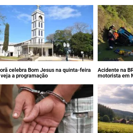
porã celebra Bom Jesus na quinta-feira
Acidente na B
; veja a programação
motorista em 