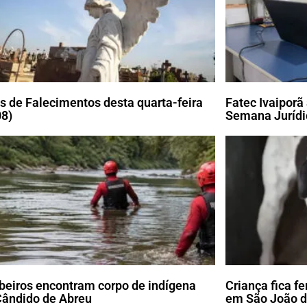
s de Falecimentos desta quarta-feira
Fatec Ivaiporã
08)
Semana Jurídi
eiros encontram corpo de indígena
Criança fica f
ândido de Abreu
em São João d