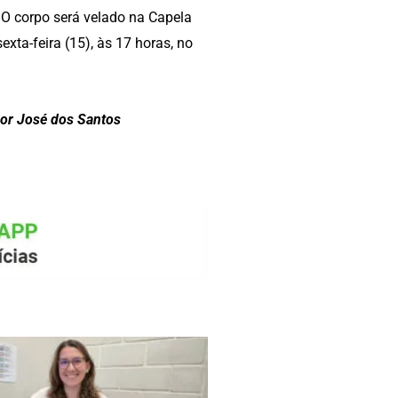
 O corpo será velado na Capela
xta-feira (15), às 17 horas, no
or José dos Santos