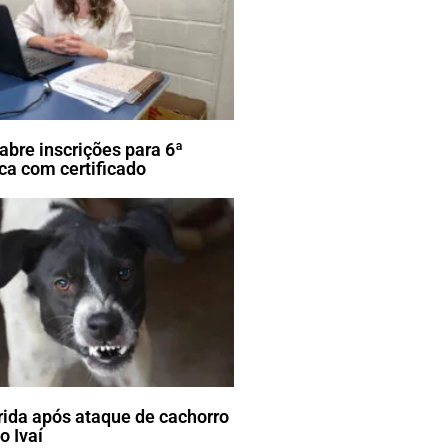
 abre inscrições para 6ª
ca com certificado
erida após ataque de cachorro
o Ivaí