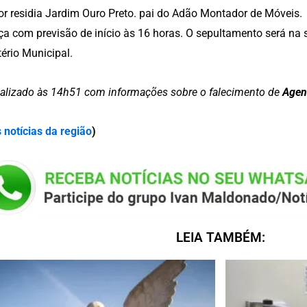
r residia Jardim Ouro Preto. pai do Adão Montador de Móveis.
ça com previsão de início às 16 horas. O sepultamento será na se
ério Municipal.
alizado às 14h51 com informações sobre o falecimento de
Agen
 notícias da região
)
LEIA TAMBÉM: