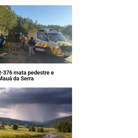
R-376 mata pedestre e
Mauá da Serra