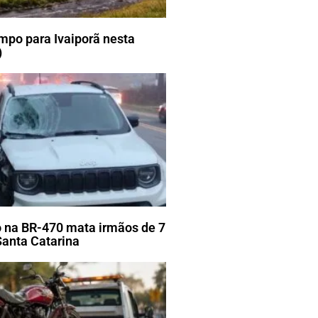
mpo para Ivaiporã nesta
)
 na BR-470 mata irmãos de 7
Santa Catarina