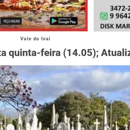
Vale do Ivaí
a quinta-feira (14.05); Atual