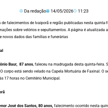
Da redação
14/05/2026
11:23
 de falecimentos de Ivaiporã e região publicadas nesta quinta-f
mações sobre velórios e sepultamentos. A página é atualizada a
e novos dados das famílias e funerárias
al
ônio Baur, 87 anos
, faleceu na madrugada desta quinta-feira. 
 O corpo está sendo velado na Capela Mortuária de Faxinal. O
às 17 horas no Cemitério Municipal.
orã
nor José dos Santos, 80 anos,
falecimento ocorrido nesta quint