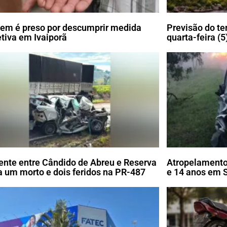
m é preso por descumprir medida
Previsão do te
etiva em Ivaiporã
quarta-feira (5
ente entre Cândido de Abreu e Reserva
Atropelamento
a um morto e dois feridos na PR-487
e 14 anos em 