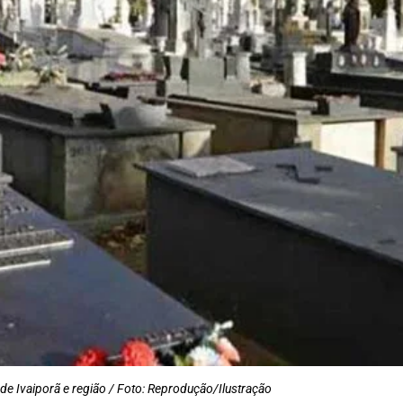
 de Ivaiporã e região / Foto: Reprodução/Ilustração