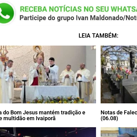
LEIA TAMBÉM:
a do Bom Jesus mantém tradição e
Notas de Falec
e multidão em Ivaiporã
(06.08)