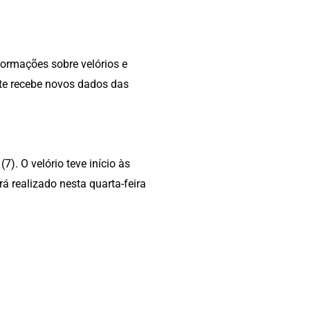
formações sobre velórios e
ite recebe novos dados das
(7). O velório teve início às
á realizado nesta quarta-feira