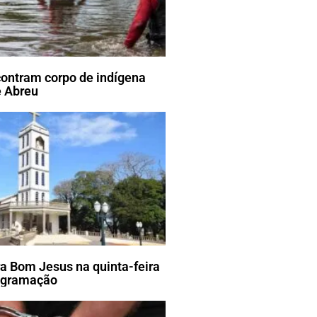
ontram corpo de indígena
 Abreu
ra Bom Jesus na quinta-feira
rogramação