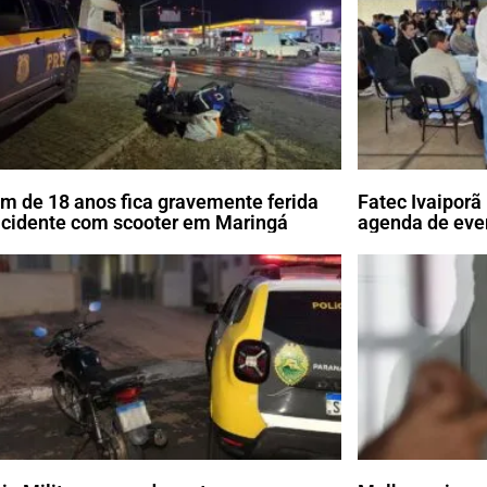
m de 18 anos fica gravemente ferida
Fatec Ivaipor
cidente com scooter em Maringá
agenda de eve