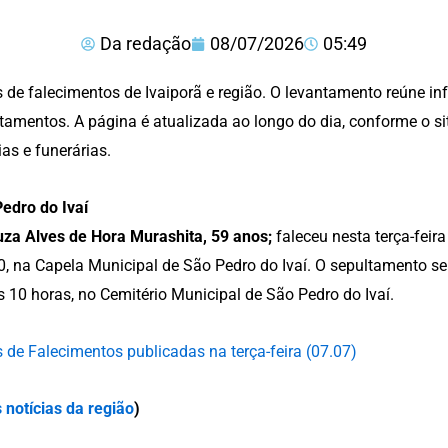
Da redação
08/07/2026
05:49
 de falecimentos de Ivaiporã e região. O levantamento reúne in
tamentos. A página é atualizada ao longo do dia, conforme o s
ias e funerárias.
edro do Ivaí
za Alves de Hora Murashita, 59 anos;
faleceu nesta terça-feira 
, na Capela Municipal de São Pedro do Ivaí. O sepultamento ser
às 10 horas, no Cemitério Municipal de São Pedro do Ivaí.
 de Falecimentos publicadas na terça-feira (07.07)
 notícias da região
)