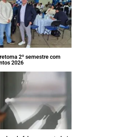
ã retoma 2º semestre com
ntos 2026