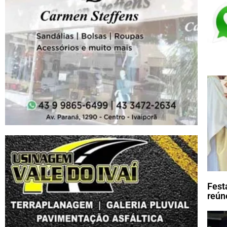
Fest
reún