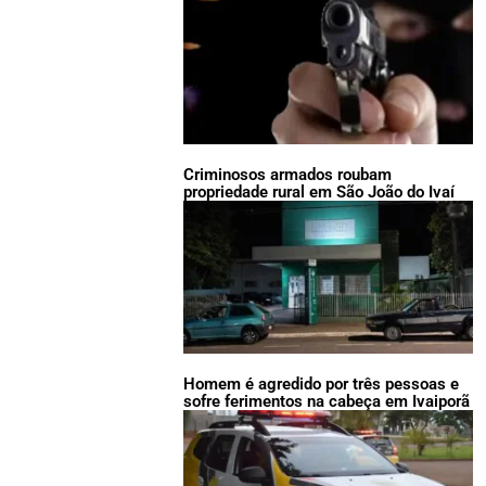
Criminosos armados roubam
propriedade rural em São João do Ivaí
Homem é agredido por três pessoas e
sofre ferimentos na cabeça em Ivaiporã