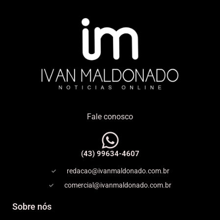
Fale conosco
(43) 99634-4607
redacao@ivanmaldonado.com.br
comercial@ivanmaldonado.com.br
Sobre nós