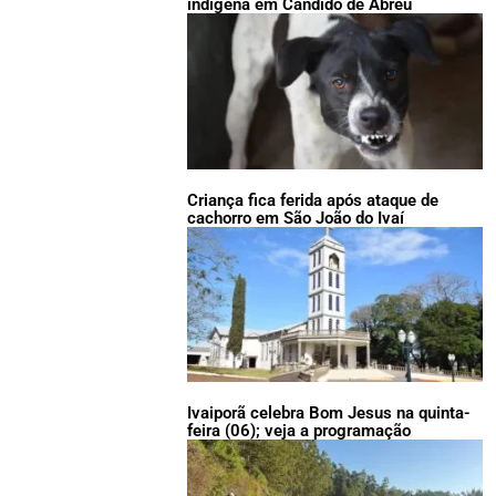
indígena em Cândido de Abreu
Criança fica ferida após ataque de
cachorro em São João do Ivaí
Ivaiporã celebra Bom Jesus na quinta-
feira (06); veja a programação