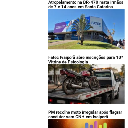
Atropelamento na BR-470 mata irmãos
de 7 e 14 anos em Santa Catarina
Fatec Ivaiporã abre inscrições para 10ª
Vitrine de Psicologia
PM recolhe moto irregular após flagrar
condutor sem CNH em Ivaiporã