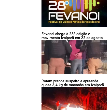
Fevanoi chega à 28ª edição e
movimenta Ivaiporã em 22 de agosto
Rotam prende suspeito e apreende
quase 3,4 kg de maconha em Ivaiporã