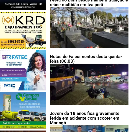
reúne multidão em Ivaiporã
Notas de Falecimentos desta quinta-
feira (06.08)
Jovem de 18 anos fica gravemente
ferida em acidente com scooter em
Maringá