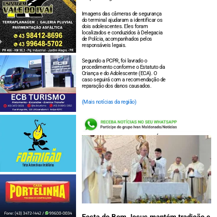
Imagens das câmeras de segurança
do terminal ajudaram a identificar os
dois adolescentes. Eles foram
localizados e conduzidos à Delegacia
de Polícia, acompanhados pelos
responsáveis legais.
Segundo a PCPR, foi lavrado o
procedimento conforme o Estatuto da
Criança e do Adolescente (ECA). O
caso seguirá com a recomendação de
reparação dos danos causados.
(Mais notícias da região)
LEIA TAMBÉM:
Festa do Bom Jesus mantém tradição e