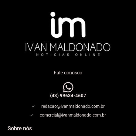
Fale conosco
(43) 99634-4607
redacao@ivanmaldonado.com.br
comercial@ivanmaldonado.com.br
Sobre nós