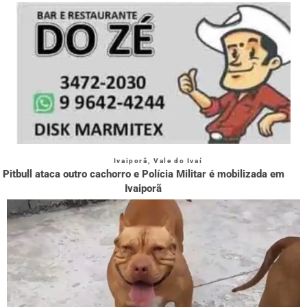
Ivaiporã
,
Vale do Ivaí
Pitbull ataca outro cachorro e Polícia Militar é mobilizada em
Ivaiporã