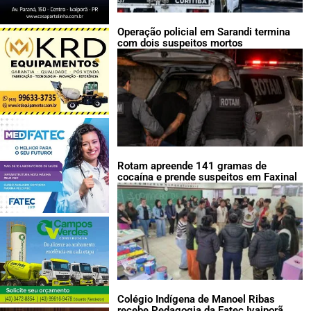
Operação policial em Sarandi termina
com dois suspeitos mortos
Rotam apreende 141 gramas de
cocaína e prende suspeitos em Faxinal
Colégio Indígena de Manoel Ribas
recebe Pedagogia da Fatec Ivaiporã