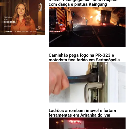
com dança e pintura Kaingang
Caminhão pega fogo na PR-323 e
motorista fica ferido em Sertanópolis
Ladrões arrombam imóvel e furtam
ferramentas em Ariranha do Ivaí