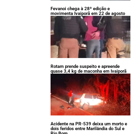
Fevanoi chega à 28ª edição e
movimenta Ivaiporã em 22 de agosto
Rotam prende suspeito e apreende
quase 3,4 kg de maconha em Ivaiporã
Acidente na PR-539 deixa um morto e
dois feridos entre Marilândia do Sul e
Rio Bom