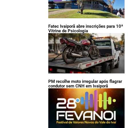
Fatec Ivaiporã abre inscrições para 10ª
Vitrine de Psicologia
PM recolhe moto irregular após flagrar
condutor sem CNH em Ivaiporã