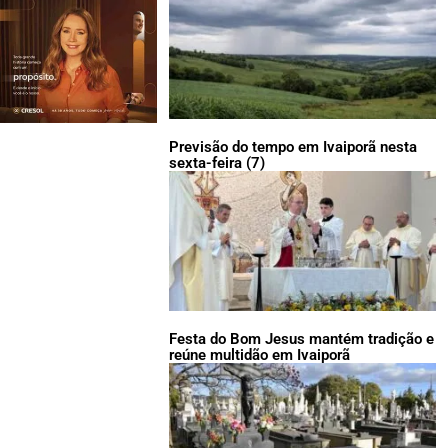
Previsão do tempo em Ivaiporã nesta
sexta-feira (7)
Festa do Bom Jesus mantém tradição e
reúne multidão em Ivaiporã