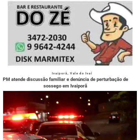
Ivaiporã
,
Vale do Ivaí
PM atende discussão familiar e denúncia de perturbação de
sossego em Ivaiporã