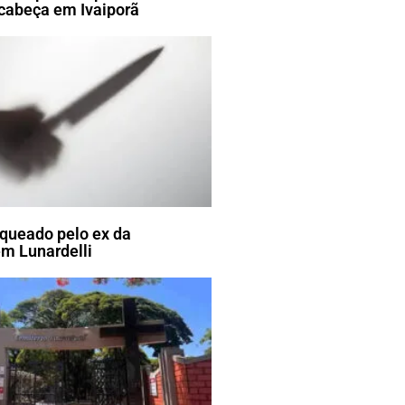
 cabeça em Ivaiporã
ueado pelo ex da
m Lunardelli