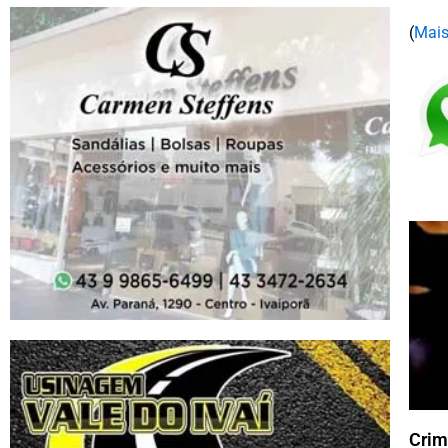
(
Mais
Crim