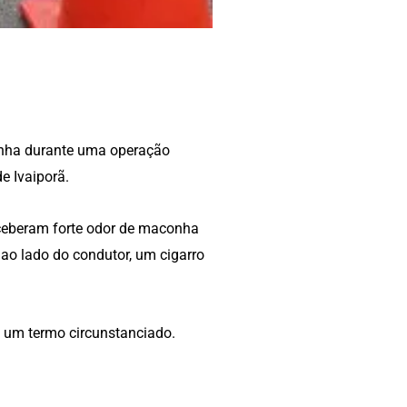
onha durante uma operação
e Ivaiporã.
rceberam forte odor de maconha
 ao lado do condutor, um cigarro
e um termo circunstanciado.