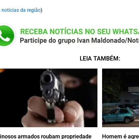
 notícias da região
)
LEIA TAMBÉM:
inosos armados roubam propriedade
Homem é agred