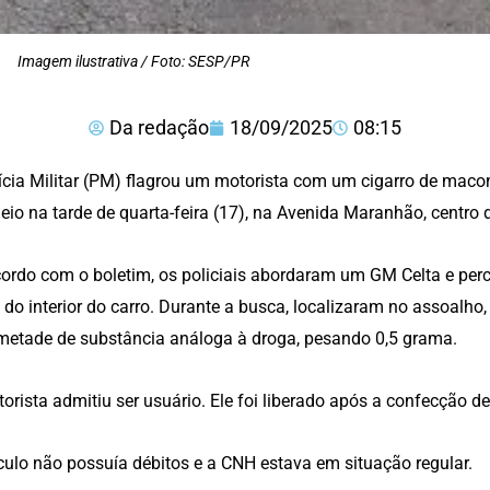
Imagem ilustrativa / Foto: SESP/PR
Da redação
18/09/2025
08:15
ícia Militar (PM) flagrou um motorista com um cigarro de mac
eio na tarde de quarta-feira (17), na Avenida Maranhão, centro d
ordo com o boletim, os policiais abordaram um GM Celta e pe
 do interior do carro. Durante a busca, localizaram no assoalho,
metade de substância análoga à droga, pesando 0,5 grama.
orista admitiu ser usuário. Ele foi liberado após a confecção d
culo não possuía débitos e a CNH estava em situação regular.