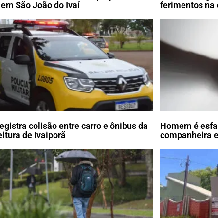
l em São João do Ivaí
ferimentos na
egistra colisão entre carro e ônibus da
Homem é esfaq
eitura de Ivaiporã
companheira e