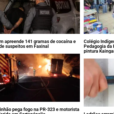
m apreende 141 gramas de cocaína e
Colégio Indíg
de suspeitos em Faxinal
Pedagogia da 
pintura Kaing
nhão pega fogo na PR-323 e motorista