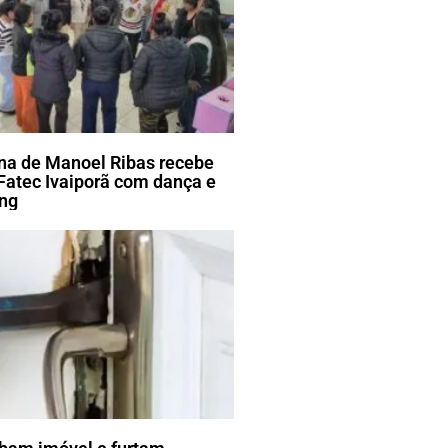
ena de Manoel Ribas recebe
Fatec Ivaiporã com dança e
ang