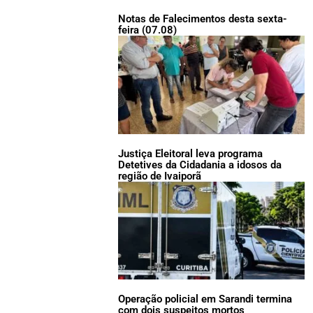
Notas de Falecimentos desta sexta-
feira (07.08)
Justiça Eleitoral leva programa
Detetives da Cidadania a idosos da
região de Ivaiporã
Operação policial em Sarandi termina
com dois suspeitos mortos