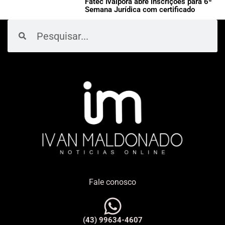
Fatec Ivaiporã abre inscrições para 6ª
Semana Jurídica com certificado
Pesquisar
Pesquisar
Fale conosco
(43) 99634-4607