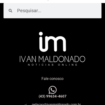
Pesquisar
Pesquisar
Fale conosco
(43) 99634-4607
redacao@ivanmaldonado.com.br