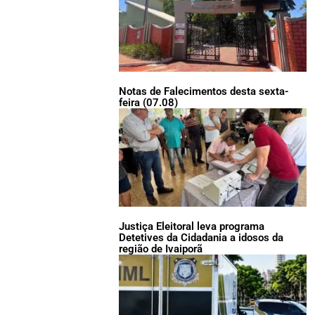
Notas de Falecimentos desta sexta-
feira (07.08)
Justiça Eleitoral leva programa
Detetives da Cidadania a idosos da
região de Ivaiporã