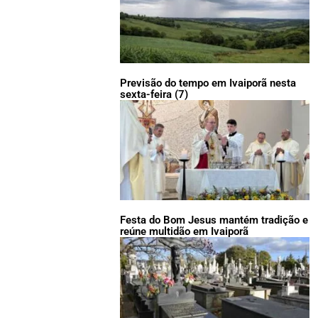
Previsão do tempo em Ivaiporã nesta
sexta-feira (7)
Festa do Bom Jesus mantém tradição e
reúne multidão em Ivaiporã