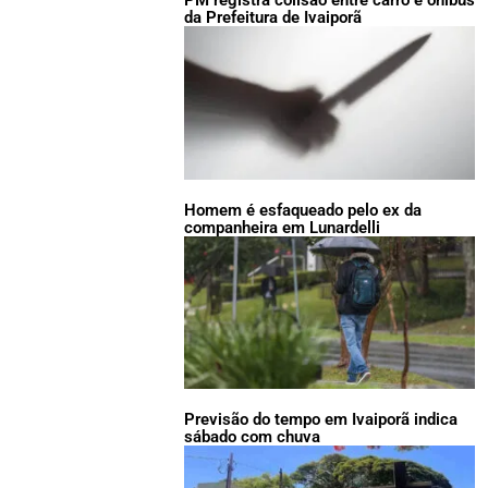
PM registra colisão entre carro e ônibus
da Prefeitura de Ivaiporã
Homem é esfaqueado pelo ex da
companheira em Lunardelli
Previsão do tempo em Ivaiporã indica
sábado com chuva