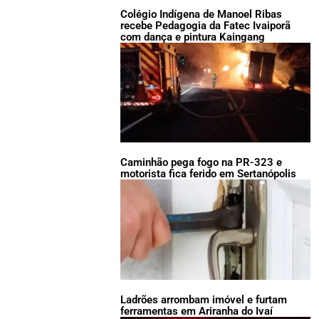
Colégio Indígena de Manoel Ribas
recebe Pedagogia da Fatec Ivaiporã
com dança e pintura Kaingang
Caminhão pega fogo na PR-323 e
motorista fica ferido em Sertanópolis
Ladrões arrombam imóvel e furtam
ferramentas em Ariranha do Ivaí