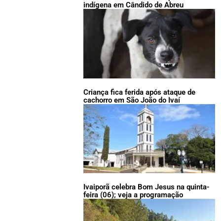
indígena em Cândido de Abreu
Criança fica ferida após ataque de
cachorro em São João do Ivaí
Ivaiporã celebra Bom Jesus na quinta-
feira (06); veja a programação