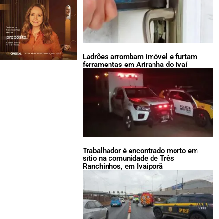
Ladrões arrombam imóvel e furtam
ferramentas em Ariranha do Ivaí
Trabalhador é encontrado morto em
sítio na comunidade de Três
Ranchinhos, em Ivaiporã