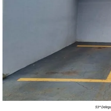
53ª Delega