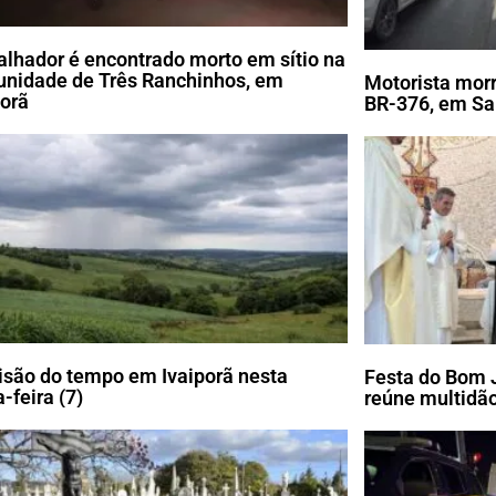
alhador é encontrado morto em sítio na
nidade de Três Ranchinhos, em
Motorista morr
porã
BR-376, em Sa
isão do tempo em Ivaiporã nesta
Festa do Bom 
-feira (7)
reúne multidão