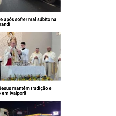
e após sofrer mal súbito na
randi
Jesus mantém tradição e
 em Ivaiporã