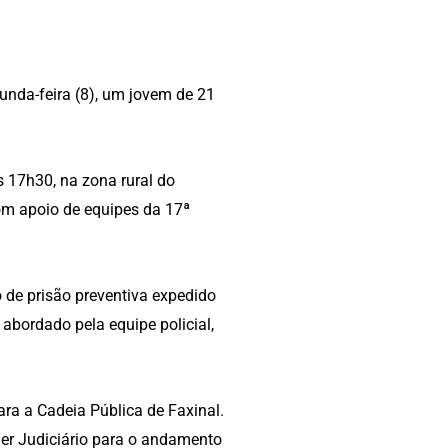
gunda-feira (8), um jovem de 21
 17h30, na zona rural do
om apoio de equipes da 17ª
 de prisão preventiva expedido
 abordado pela equipe policial,
ara a Cadeia Pública de Faxinal.
der Judiciário para o andamento