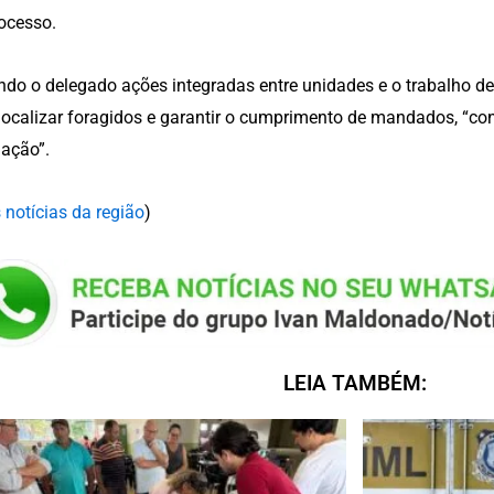
ocesso.
do o delegado ações integradas entre unidades e o trabalho de
localizar foragidos e garantir o cumprimento de mandados, “co
ação”.
 notícias da região
)
LEIA TAMBÉM: