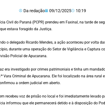
Da redação
09/12/2025
10:19
ícia Civil do Paraná (PCPR) prendeu em Faxinal, na tarde de se
que estava foragido da Justiça.
do o delegado Ricardo Mendes, a ação aconteceu por volta das
ípio, durante uma operação do Setor de Vigilância e Captura c
visão Policial de Apucarana.
az era investigado por crimes patrimoniais e tinha um mandado
1ª Vara Criminal de Apucarana. Ele foi localizado na área rural e
onfirmou a ordem judicial em aberto.
em recebeu voz de prisão no local e foi imediatamente levado p
ícia informou que ele permanecerá detido e à disposição do Po