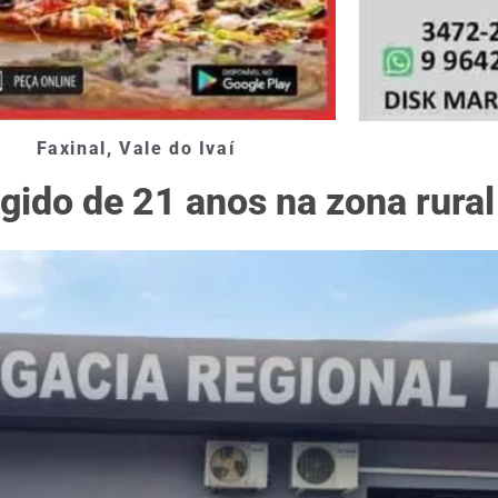
Faxinal
,
Vale do Ivaí
agido de 21 anos na zona rural