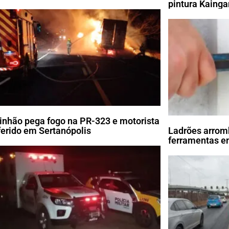
pintura Kaing
nhão pega fogo na PR-323 e motorista
 ferido em Sertanópolis
Ladrões arrom
ferramentas em