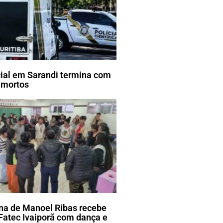
cial em Sarandi termina com
 mortos
ena de Manoel Ribas recebe
Fatec Ivaiporã com dança e