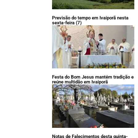
Previsão do tempo em Ivaiporã nesta
sexta-feira (7)
Festa do Bom Jesus mantém tradição e
reúne multidão em Ivaiporã
Notas de Falecimentos desta quinta-