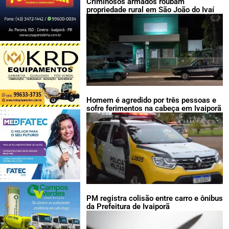
Criminosos armados roubam
propriedade rural em São João do Ivaí
Homem é agredido por três pessoas e
sofre ferimentos na cabeça em Ivaiporã
PM registra colisão entre carro e ônibus
da Prefeitura de Ivaiporã