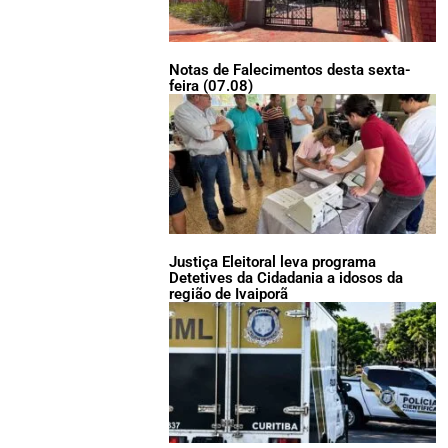
Notas de Falecimentos desta sexta-
feira (07.08)
Justiça Eleitoral leva programa
Detetives da Cidadania a idosos da
região de Ivaiporã