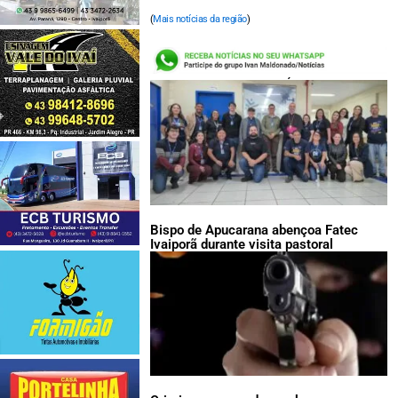
(
Mais notícias da região
)
LEIA TAMBÉM:
Bispo de Apucarana abençoa Fatec
Ivaiporã durante visita pastoral