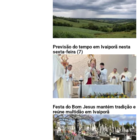
Previsão do tempo em Ivaiporã nesta
sexta-feira (7)
Festa do Bom Jesus mantém tradição e
reúne multidão em Ivaiporã