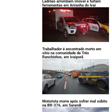
Ladrões arrombam imóvel e furtam
ferramentas em Ariranha do Ivaí
Trabalhador é encontrado morto em
sítio na comunidade de Três
Ranchinhos, em Ivaiporã
Motorista morre após sofrer mal súbito
na BR-376, em Sarandi