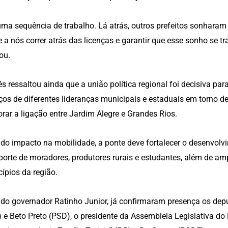
uma sequência de trabalho. Lá atrás, outros prefeitos sonharam
 a nós correr atrás das licenças e garantir que esse sonho se t
ou.
s ressaltou ainda que a união política regional foi decisiva pa
ços de diferentes lideranças municipais e estaduais em torno 
rar a ligação entre Jardim Alegre e Grandes Rios.
do impacto na mobilidade, a ponte deve fortalecer o desenvolvi
porte de moradores, produtores rurais e estudantes, além de amp
ípios da região.
do governador Ratinho Junior, já confirmaram presença os dep
 e Beto Preto (PSD), o presidente da Assembleia Legislativa do 