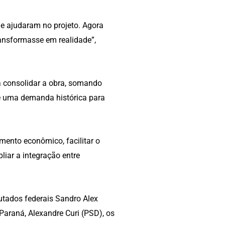
 e ajudaram no projeto. Agora
ransformasse em realidade”,
ra consolidar a obra, somando
de uma demanda histórica para
mento econômico, facilitar o
liar a integração entre
utados federais Sandro Alex
Paraná, Alexandre Curi (PSD), os