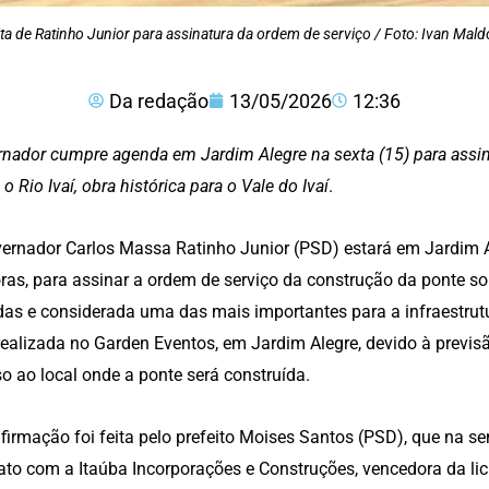
ta de Ratinho Junior para assinatura da ordem de serviço / Foto: Ivan Mal
Da redação
13/05/2026
12:36
nador cumpre agenda em Jardim Alegre na sexta (15) para assin
 o Rio Ivaí, obra histórica para o Vale do Ivaí
.
ernador Carlos Massa Ratinho Junior (PSD) estará em Jardim Ale
ras, para assinar a ordem de serviço da construção da ponte so
as e considerada uma das mais importantes para a infraestrutu
realizada no Garden Eventos, em Jardim Alegre, devido à previsã
o ao local onde a ponte será construída.
firmação foi feita pelo prefeito Moises Santos (PSD), que na 
ato com a Itaúba Incorporações e Construções, vencedora da lic