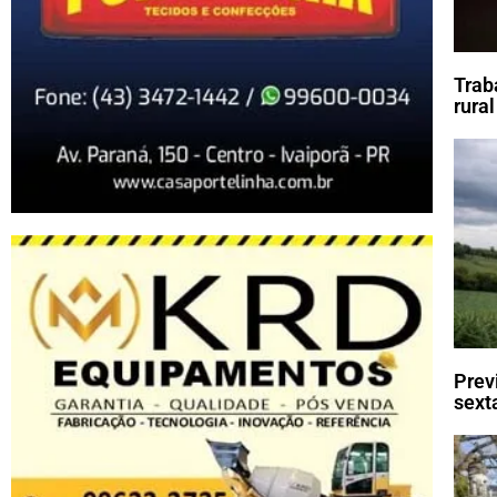
Trab
rural
Prev
sexta