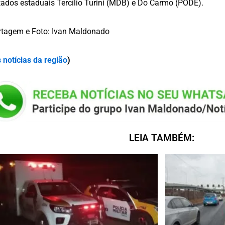
ados estaduais Tercílio Turini (MDB) e Do Carmo (PODE).
tagem e Foto: Ivan Maldonado
 notícias da região
)
LEIA TAMBÉM: