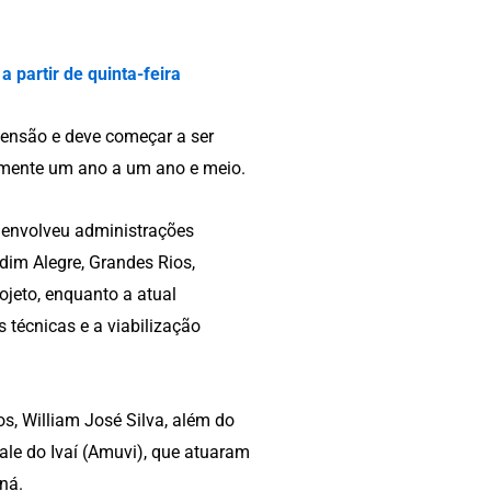
 partir de quinta-feira
tensão e deve começar a ser
amente um ano a um ano e meio.
 envolveu administrações
dim Alegre, Grandes Rios,
rojeto, enquanto a atual
 técnicas e a viabilização
s, William José Silva, além do
le do Ivaí (Amuvi), que atuaram
ná.