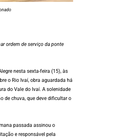
donado
ar ordem de serviço da ponte
gre nesta sexta-feira (15), às
bre o Rio Ivaí, obra aguardada há
ra do Vale do Ivaí. A solenidade
o de chuva, que deve dificultar o
semana passada assinou o
itação e responsável pela