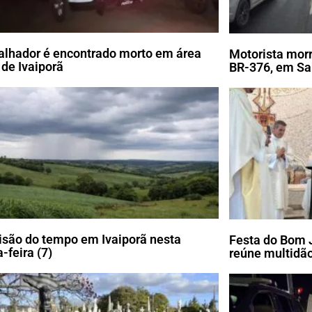
alhador é encontrado morto em área
Motorista morr
 de Ivaiporã
BR-376, em Sa
isão do tempo em Ivaiporã nesta
Festa do Bom 
-feira (7)
reúne multidão