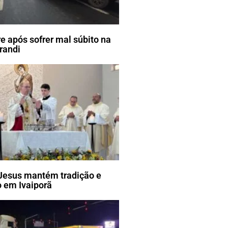
e após sofrer mal súbito na
randi
Jesus mantém tradição e
 em Ivaiporã