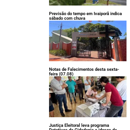
Previsão do tempo em Ivaiporã indica
sábado com chuva
Notas de Falecimentos desta sexta-
feira (07.08)
Justiça Eleitoral leva programa
Detetives da Cidadania a idosos da