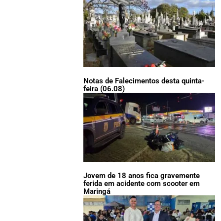
Notas de Falecimentos desta quinta-
feira (06.08)
Jovem de 18 anos fica gravemente
ferida em acidente com scooter em
Maringá