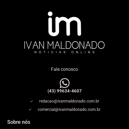
Fale conosco
(43) 99634-4607
redacao@ivanmaldonado.com.br
comercial@ivanmaldonado.com.br
Sobre nós