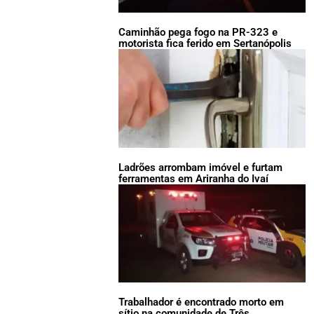
Caminhão pega fogo na PR-323 e
motorista fica ferido em Sertanópolis
Ladrões arrombam imóvel e furtam
ferramentas em Ariranha do Ivaí
Trabalhador é encontrado morto em
sítio na comunidade de Três