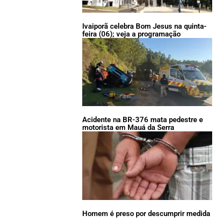
Ivaiporã celebra Bom Jesus na quinta-
feira (06); veja a programação
Acidente na BR-376 mata pedestre e
motorista em Mauá da Serra
Homem é preso por descumprir medida