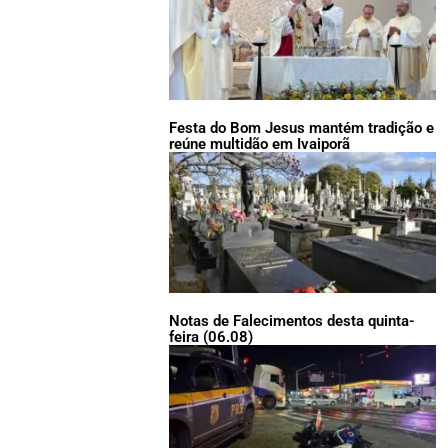
Festa do Bom Jesus mantém tradição e
reúne multidão em Ivaiporã
Notas de Falecimentos desta quinta-
feira (06.08)