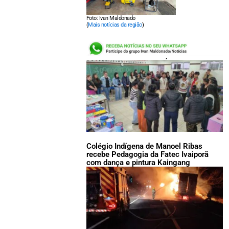
Foto: Ivan Maldonado
(
Mais notícias da região
)
LEIA TAMBÉM:
Colégio Indígena de Manoel Ribas
recebe Pedagogia da Fatec Ivaiporã
com dança e pintura Kaingang