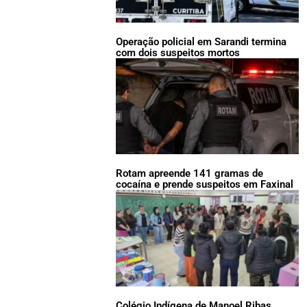
Operação policial em Sarandi termina
com dois suspeitos mortos
Rotam apreende 141 gramas de
cocaína e prende suspeitos em Faxinal
Colégio Indígena de Manoel Ribas