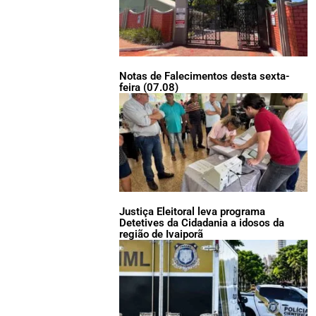
Notas de Falecimentos desta sexta-
feira (07.08)
Justiça Eleitoral leva programa
Detetives da Cidadania a idosos da
região de Ivaiporã