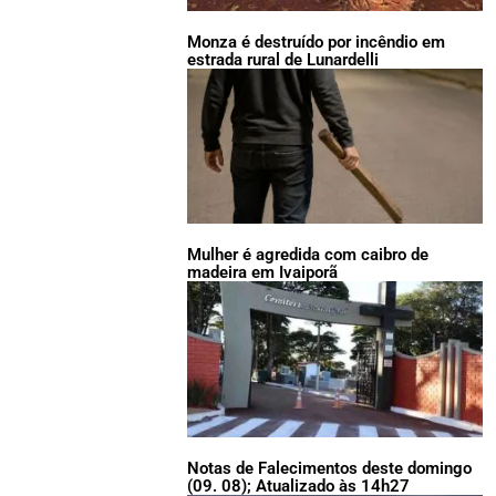
Monza é destruído por incêndio em
estrada rural de Lunardelli
Mulher é agredida com caibro de
madeira em Ivaiporã
Notas de Falecimentos deste domingo
(09. 08); Atualizado às 14h27