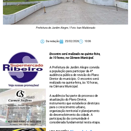
Prefeitura de Jardim Alegre / Foto: Ivan Maldonado
Da redação
25/02/2026
10:06
Encontro será realizado na quinta-feira,
às 10 horas, na Câmara Municipal.
A Prefeitura de Jardim Alegre convida
a população para participar da 4ª
audiência pública de revisão do Plano
Diretor do município. O encontro será
realizado na quinta-feira
,
às 10 horas,
na Câmara Municipal.
A audiência faz parte do processo de
atualização do Plano Diretor,
instrumento que estabelece diretrizes
para o crescimento urbano,
organização territorial e planejamento
do desenvolvimento da cidade. A
participação da comunidade é
considerada fundamental nesta etapa.