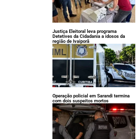
Justiça Eleitoral leva programa
Detetives da Cidadania a idosos da
região de Ivaiporã
Operação policial em Sarandi termina
com dois suspeitos mortos