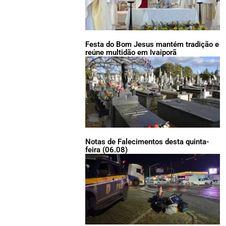
Festa do Bom Jesus mantém tradição e
reúne multidão em Ivaiporã
Notas de Falecimentos desta quinta-
feira (06.08)