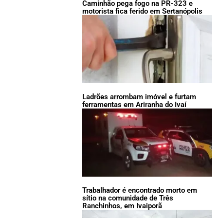
Caminhão pega fogo na PR-323 e
motorista fica ferido em Sertanópolis
Ladrões arrombam imóvel e furtam
ferramentas em Ariranha do Ivaí
Trabalhador é encontrado morto em
sítio na comunidade de Três
Ranchinhos, em Ivaiporã