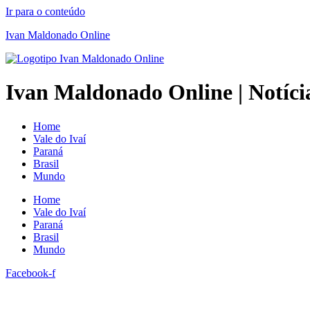
Ir para o conteúdo
Ivan Maldonado Online
Ivan Maldonado Online | Notícia
Home
Vale do Ivaí
Paraná
Brasil
Mundo
Home
Vale do Ivaí
Paraná
Brasil
Mundo
Facebook-f