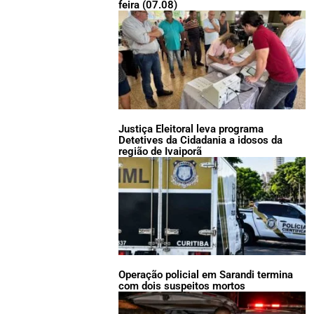
feira (07.08)
Justiça Eleitoral leva programa
Detetives da Cidadania a idosos da
região de Ivaiporã
Operação policial em Sarandi termina
com dois suspeitos mortos