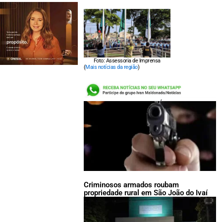
Foto: Assessoria de Imprensa
(
Mais notícias da região
)
LEIA TAMBÉM:
Criminosos armados roubam
propriedade rural em São João do Ivaí