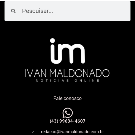
Pesquisar
Pesquisar
Fale conosco
(43) 99634-4607
redacao@ivanmaldonado.com.br