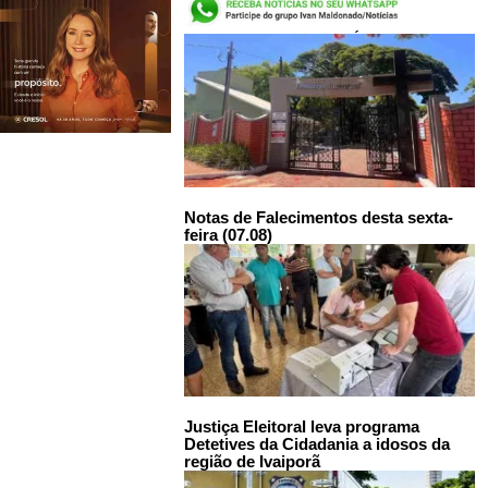
LEIA TAMBÉM:
Notas de Falecimentos desta sexta-
feira (07.08)
Justiça Eleitoral leva programa
Detetives da Cidadania a idosos da
região de Ivaiporã