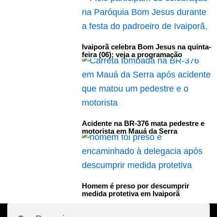
Ivaiporã celebra Bom Jesus na quinta-
feira (06); veja a programação
Acidente na BR-376 mata pedestre e
motorista em Mauá da Serra
Homem é preso por descumprir
medida protetiva em Ivaiporã
Pesquisar
Pesquisar