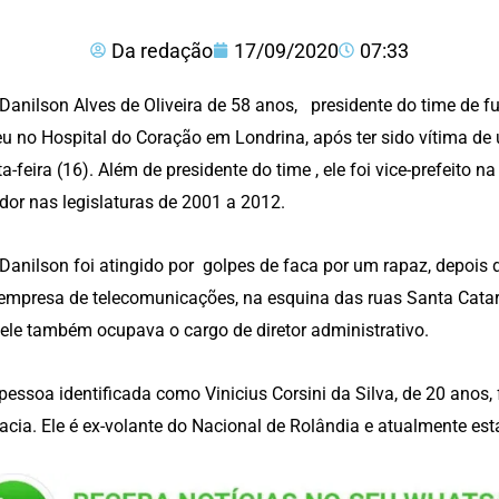
Da redação
17/09/2020
07:33
Danilson Alves de Oliveira de 58 anos, presidente do time de f
u no Hospital do Coração em Londrina, após ter sido vítima d
a-feira (16). Além de presidente do time , ele foi vice-prefeito
dor nas legislaturas de 2001 a 2012.
Danilson foi atingido por golpes de faca por um rapaz, depois
mpresa de telecomunicações, na esquina das ruas Santa Catar
ele também ocupava o cargo de diretor administrativo.
essoa identificada como Vinicius Corsini da Silva, de 20 anos,
acia. Ele é ex-volante do Nacional de Rolândia e atualmente est