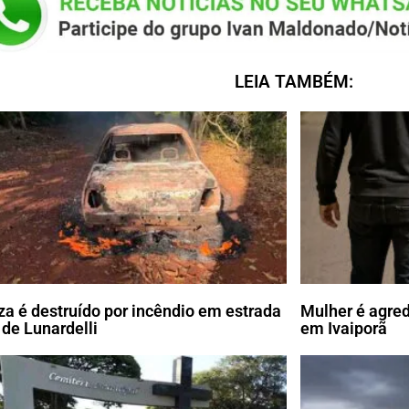
LEIA TAMBÉM:
a é destruído por incêndio em estrada
Mulher é agre
 de Lunardelli
em Ivaiporã