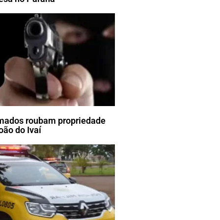
mados roubam propriedade
oão do Ivaí