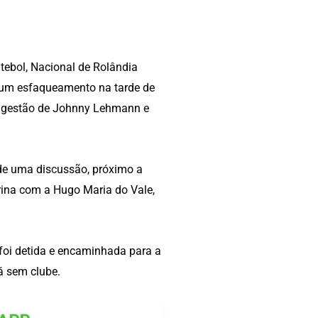
utebol, Nacional de Rolândia
e um esfaqueamento na tarde de
 na gestão de Johnny Lehmann e
 de uma discussão, próximo a
ina com a Hugo Maria do Vale,
 foi detida e encaminhada para a
á sem clube.