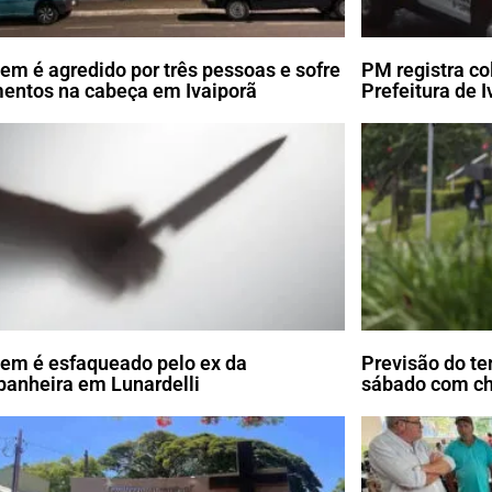
m é agredido por três pessoas e sofre
PM registra co
mentos na cabeça em Ivaiporã
Prefeitura de I
m é esfaqueado pelo ex da
Previsão do te
anheira em Lunardelli
sábado com c