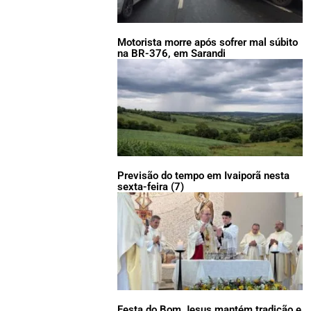
Motorista morre após sofrer mal súbito
na BR-376, em Sarandi
Previsão do tempo em Ivaiporã nesta
sexta-feira (7)
Festa do Bom Jesus mantém tradição e