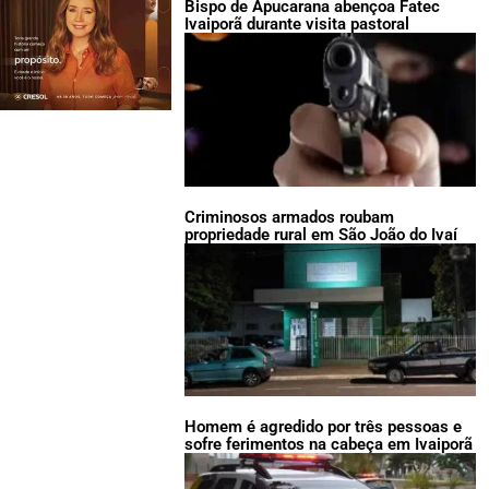
Bispo de Apucarana abençoa Fatec
Ivaiporã durante visita pastoral
Criminosos armados roubam
propriedade rural em São João do Ivaí
Homem é agredido por três pessoas e
sofre ferimentos na cabeça em Ivaiporã