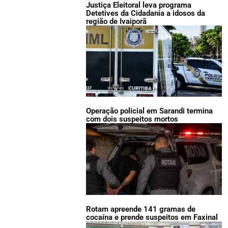
Justiça Eleitoral leva programa
Detetives da Cidadania a idosos da
região de Ivaiporã
Operação policial em Sarandi termina
com dois suspeitos mortos
Rotam apreende 141 gramas de
cocaína e prende suspeitos em Faxinal