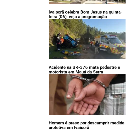
Ivaiporã celebra Bom Jesus na quinta-
feira (06); veja a programação
Acidente na BR-376 mata pedestre e
motorista em Mauá da Serra
Homem é preso por descumprir medida
protetiva em Ivaiporã