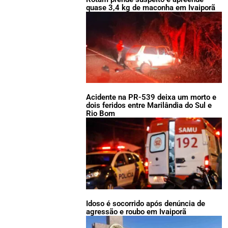
quase 3,4 kg de maconha em Ivaiporã
Acidente na PR-539 deixa um morto e
dois feridos entre Marilândia do Sul e
Rio Bom
Idoso é socorrido após denúncia de
agressão e roubo em Ivaiporã