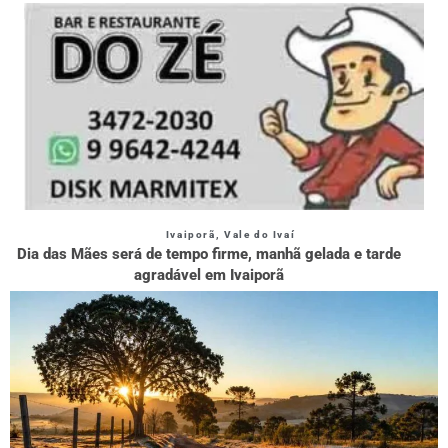
Ivaiporã
,
Vale do Ivaí
Dia das Mães será de tempo firme, manhã gelada e tarde
agradável em Ivaiporã