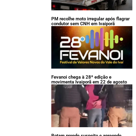
PM recolhe moto irregular após flagrar
condutor sem CNH em Ivaiporã
Fevanoi chega à 28ª edição e
movimenta Ivaiporã em 22 de agosto
Rotam prende suspeito e apreende