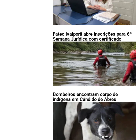
Fatec Ivaiporã abre inscrições para 6ª
Semana Jurídica com certificado
Bombeiros encontram corpo de
indígena em Cândido de Abreu