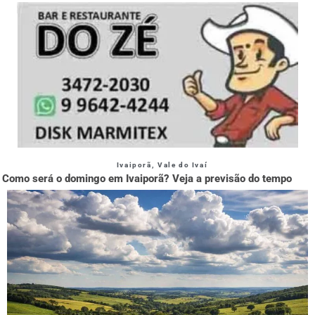
Ivaiporã
,
Vale do Ivaí
Como será o domingo em Ivaiporã? Veja a previsão do tempo