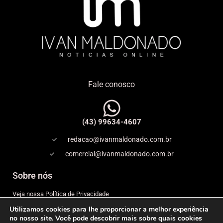
Fale conosco
(43) 99634-4607
redacao@ivanmaldonado.com.br
comercial@ivanmaldonado.com.br
Sobre nós
Veja nossa Política de Privacidade
Utilizamos cookies para lhe proporcionar a melhor experiência
Copyright
no nosso site. Você pode descobrir mais sobre quais cookies