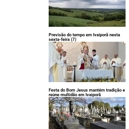
Previsão do tempo em Ivaiporã nesta
sexta-feira (7)
Festa do Bom Jesus mantém tradição e
reúne multidão em Ivaiporã