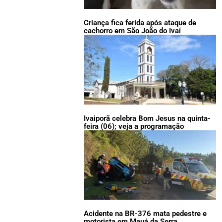
Criança fica ferida após ataque de
cachorro em São João do Ivaí
Ivaiporã celebra Bom Jesus na quinta-
feira (06); veja a programação
Acidente na BR-376 mata pedestre e
motorista em Mauá da Serra