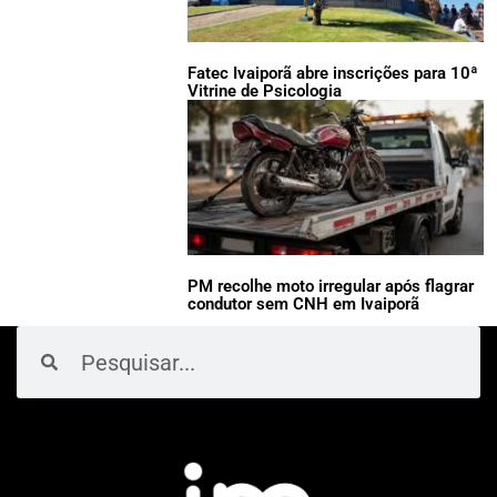
Fatec Ivaiporã abre inscrições para 10ª
Vitrine de Psicologia
PM recolhe moto irregular após flagrar
condutor sem CNH em Ivaiporã
Pesquisar
Pesquisar