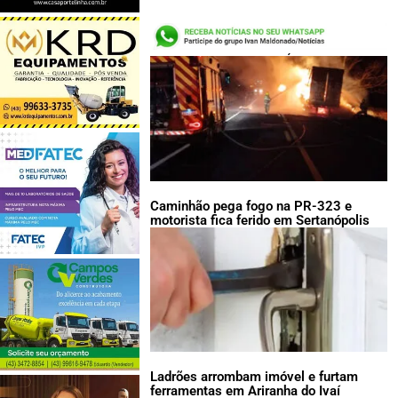
LEIA TAMBÉM:
Caminhão pega fogo na PR-323 e
motorista fica ferido em Sertanópolis
Ladrões arrombam imóvel e furtam
ferramentas em Ariranha do Ivaí