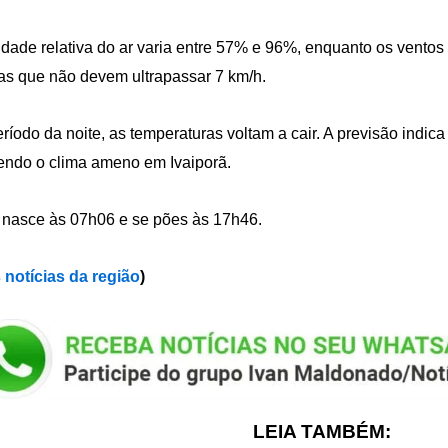
dade relativa do ar varia entre 57% e 96%, enquanto os vento
as que não devem ultrapassar 7 km/h.
ríodo da noite, as temperaturas voltam a cair. A previsão indica
ndo o clima ameno em Ivaiporã.
 nasce às 07h06 e se pões às 17h46.
 notícias da região
)
LEIA TAMBÉM: