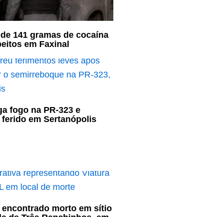
de 141 gramas de cocaína
eitos em Faxinal
a fogo na PR-323 e
a ferido em Sertanópolis
 encontrado morto em sítio