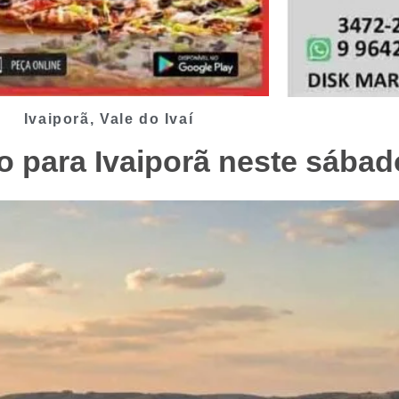
Ivaiporã
,
Vale do Ivaí
 para Ivaiporã neste sábad