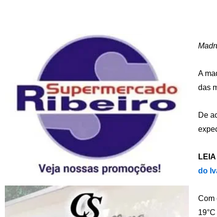
Madru
A mad
das m
De ac
expec
LEIA
do Iv
Com o
19°C 