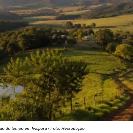
são do tempo em Ivaiporã / Foto: Reprodução