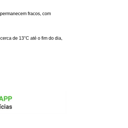
s permanecem fracos, com
 cerca de 13°C até o fim do dia,