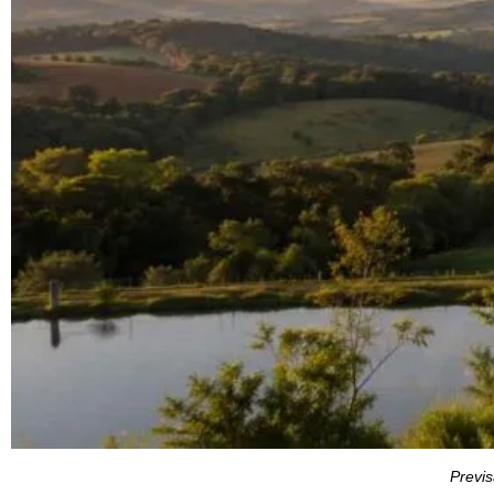
Previ