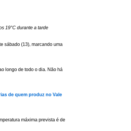
s 19°C durante a tarde
ste sábado (13), marcando uma
o longo de todo o dia. Não há
rias de quem produz no Vale
peratura máxima prevista é de