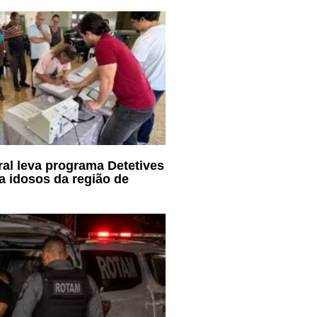
oral leva programa Detetives
a idosos da região de