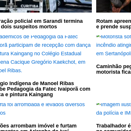
ação policial em Sarandi termina
Rotam apreen
dois suspeitos mortos
e prende susp
Caminhão peg
motorista fic
gio Indígena de Manoel Ribas
be Pedagogia da Fatec Ivaiporã com
a e pintura Kaingang
ões arrombam imóvel e furtam
Trabalhador é