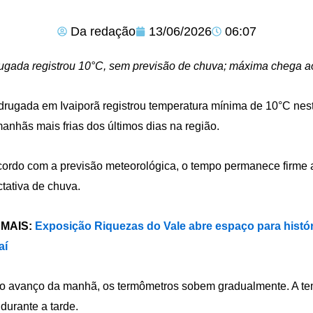
Da redação
13/06/2026
06:07
gada registrou 10°C, sem previsão de chuva; máxima chega ao
rugada em Ivaiporã registrou temperatura mínima de 10°C ne
anhãs mais frias dos últimos dias na região.
ordo com a previsão meteorológica, o tempo permanece firme a
tativa de chuva.
 MAIS:
Exposição Riquezas do Vale abre espaço para histó
aí
 avanço da manhã, os termômetros sobem gradualmente. A tem
durante a tarde.