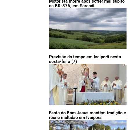
Motorista morre após sofrer mal súbito
na BR-376, em Sarandi
Previsão do tempo em Ivaiporã nesta
sexta-feira (7)
Festa do Bom Jesus mantém tradição e
reúne multidão em Ivaiporã