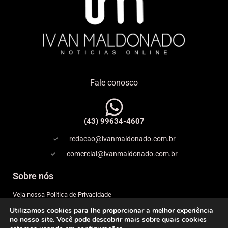
Fale conosco
(43) 99634-4607
redacao@ivanmaldonado.com.br
comercial@ivanmaldonado.com.br
Sobre nós
Veja nossa Política de Privacidade
Utilizamos cookies para lhe proporcionar a melhor experiência
Copyright
no nosso site. Você pode descobrir mais sobre quais cookies