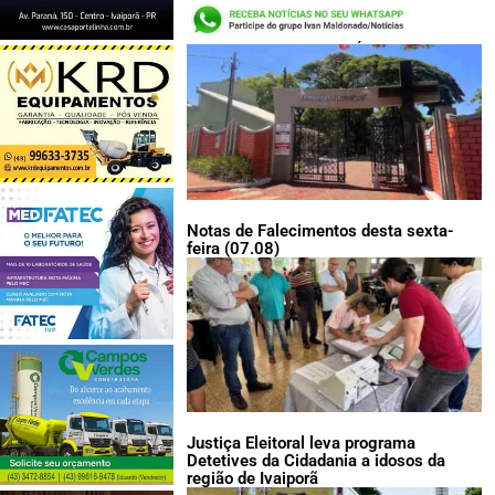
LEIA TAMBÉM:
Notas de Falecimentos desta sexta-
feira (07.08)
Justiça Eleitoral leva programa
Detetives da Cidadania a idosos da
região de Ivaiporã