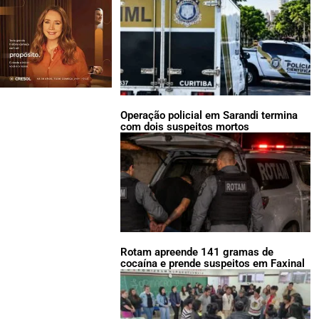
Operação policial em Sarandi termina
com dois suspeitos mortos
Rotam apreende 141 gramas de
cocaína e prende suspeitos em Faxinal