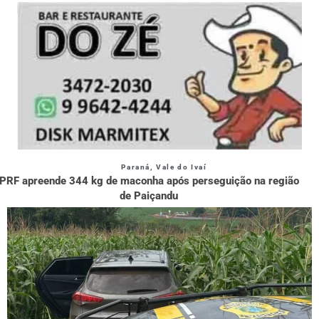
Paraná
,
Vale do Ivaí
PRF apreende 344 kg de maconha após perseguição na região
de Paiçandu