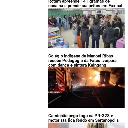
Rotam apreende 141 gramas de
cocaína e prende suspeitos em Faxinal
Colégio Indígena de Manoel Ribas
recebe Pedagogia da Fatec Ivaiporã
com dança e pintura Kaingang
Caminhão pega fogo na PR-323 e
motorista fica ferido em Sertanópolis