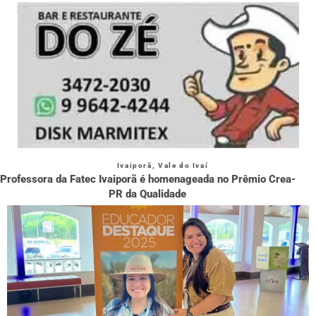
Ivaiporã
,
Vale do Ivaí
Professora da Fatec Ivaiporã é homenageada no Prêmio Crea-
PR da Qualidade