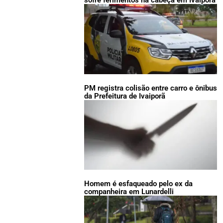
sofre ferimentos na cabeça em Ivaiporã
PM registra colisão entre carro e ônibus
da Prefeitura de Ivaiporã
Homem é esfaqueado pelo ex da
companheira em Lunardelli