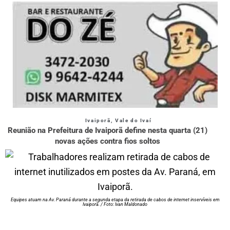
Ivaiporã
,
Vale do Ivaí
Reunião na Prefeitura de Ivaiporã define nesta quarta (21)
novas ações contra fios soltos
Equipes atuam na Av. Paraná durante a segunda etapa da retirada de cabos de internet inservíveis em
Ivaiporã. / Foto: Ivan Maldonado