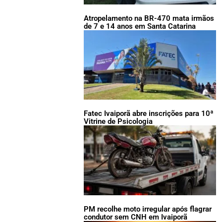
Atropelamento na BR-470 mata irmãos
de 7 e 14 anos em Santa Catarina
Fatec Ivaiporã abre inscrições para 10ª
Vitrine de Psicologia
PM recolhe moto irregular após flagrar
condutor sem CNH em Ivaiporã