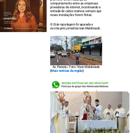
comportamento entre as empresas
provedoras de internet, incentivando a
retirada de cabos inativos sempre que
novas instalações forem feitas.
©
Esta reportagem foi apurada e
escrita pelo jornalista Ivan Maldonado.
Av. Paraná / Foto: IVavn Maldonado
(
Mais notícias da região
)
LEIA TAMBÉM: