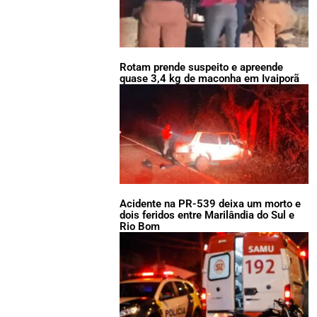
Rotam prende suspeito e apreende
quase 3,4 kg de maconha em Ivaiporã
Acidente na PR-539 deixa um morto e
dois feridos entre Marilândia do Sul e
Rio Bom