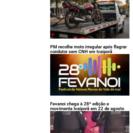
PM recolhe moto irregular após flagrar
condutor sem CNH em Ivaiporã
Fevanoi chega à 28ª edição e
movimenta Ivaiporã em 22 de agosto