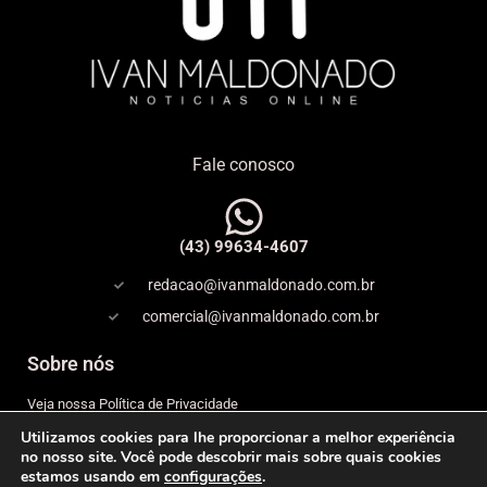
Fale conosco
(43) 99634-4607
redacao@ivanmaldonado.com.br
comercial@ivanmaldonado.com.br
Sobre nós
Veja nossa Política de Privacidade
Utilizamos cookies para lhe proporcionar a melhor experiência
Copyright
no nosso site. Você pode descobrir mais sobre quais cookies
estamos usando em
configurações
.
Expediente