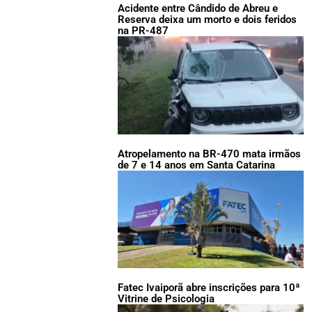
Acidente entre Cândido de Abreu e
Reserva deixa um morto e dois feridos
na PR-487
Atropelamento na BR-470 mata irmãos
de 7 e 14 anos em Santa Catarina
Fatec Ivaiporã abre inscrições para 10ª
Vitrine de Psicologia