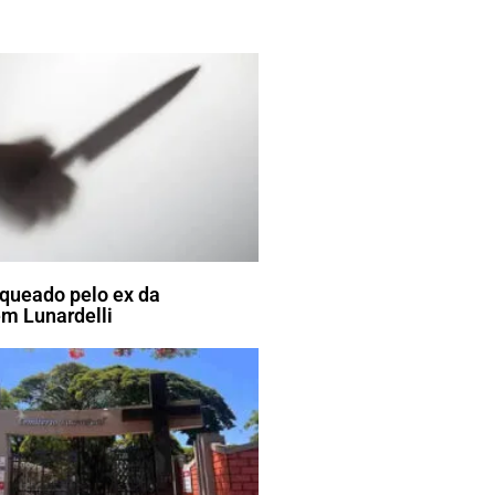
ueado pelo ex da
m Lunardelli