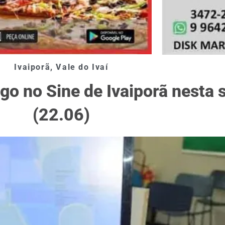
Ivaiporã
,
Vale do Ivaí
go no Sine de Ivaiporã nesta 
(22.06)