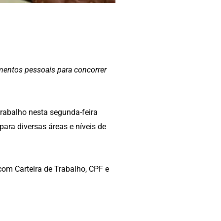
entos pessoais para concorrer
trabalho nesta segunda-feira
ara diversas áreas e níveis de
 com Carteira de Trabalho, CPF e