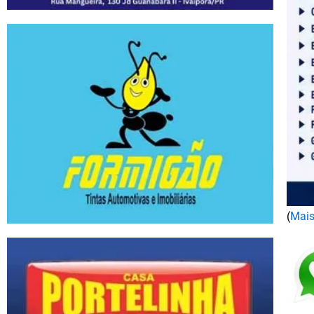
(
Mais