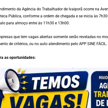
ndimento da Agência do Trabalhador de Ivaiporã ocorre na Aven
oteca Pública, conforme a ordem de chegada e se inicia às 7h30 
valo para almoço entre às 11h30 e 13h00.
presas que tem vagas abertas somente serão reveladas no mo
ento de critérios, ou no auto atendimento pelo APP SINE FÁCIL.
ra as oportunidades: