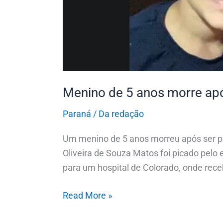
Paraná
Menino de 5 anos morre apó
Paraná
/
Da redação
Um menino de 5 anos morreu após ser pi
Oliveira de Souza Matos foi picado pelo 
para um hospital de Colorado, onde rece
Read More »