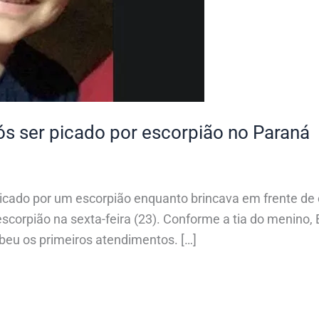
s ser picado por escorpião no Paraná
cado por um escorpião enquanto brincava em frente de 
escorpião na sexta-feira (23). Conforme a tia do menino, 
beu os primeiros atendimentos. […]