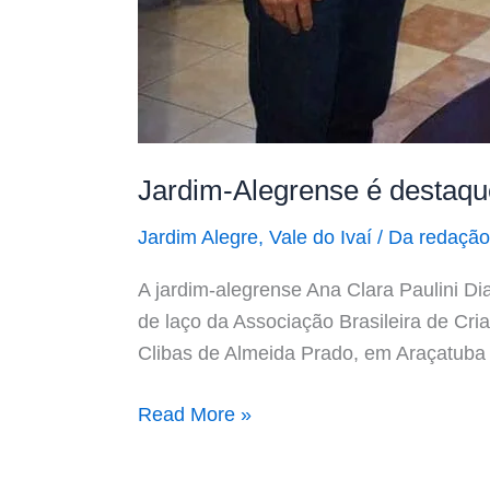
Jardim-Alegrense é destaqu
Jardim Alegre
,
Vale do Ivaí
/
Da redação
A jardim-alegrense Ana Clara Paulini D
de laço da Associação Brasileira de Cr
Clibas de Almeida Prado, em Araçatuba (
Read More »