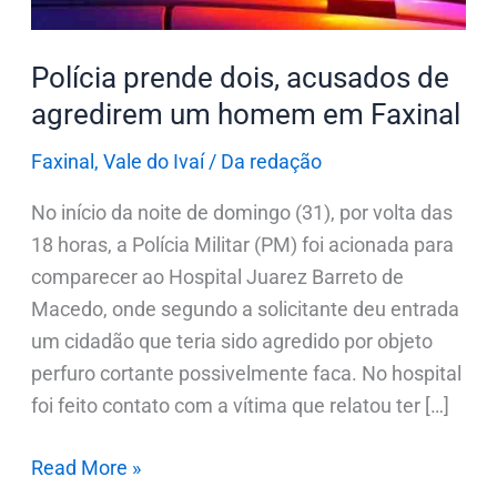
em
Faxinal
Polícia prende dois, acusados de
agredirem um homem em Faxinal
Faxinal
,
Vale do Ivaí
/
Da redação
No início da noite de domingo (31), por volta das
18 horas, a Polícia Militar (PM) foi acionada para
comparecer ao Hospital Juarez Barreto de
Macedo, onde segundo a solicitante deu entrada
um cidadão que teria sido agredido por objeto
perfuro cortante possivelmente faca. No hospital
foi feito contato com a vítima que relatou ter […]
Read More »