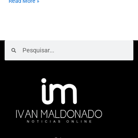
Read More »
Pesquisar
Pesquisar