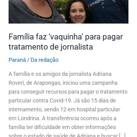
Família faz ‘vaquinha’ para pagar
tratamento de jornalista
Paraná
/
Da redação
A família e os amigos da jornalista Adriana
Roveri, de Arapongas, iniciou uma campanha
para conseguir recursos para pagar o tratamento
particular contra Covid-19. Já são 15 dias de
internamento, sendo 12 em hospital particular
em Londrina. A transferência ocorreu após a
família ter dificuldade em obter informações
sobre o estado de saúde de Adriana e buscar […]