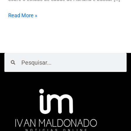
Read More »
Pesquisar
Pesquisar