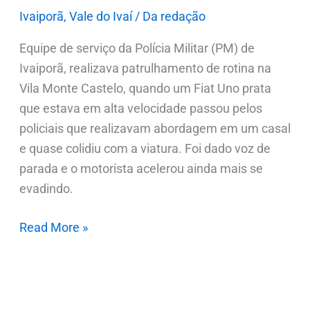
preso
Ivaiporã
,
Vale do Ivaí
/
Da redação
Equipe de serviço da Polícia Militar (PM) de
Ivaiporã, realizava patrulhamento de rotina na
Vila Monte Castelo, quando um Fiat Uno prata
que estava em alta velocidade passou pelos
policiais que realizavam abordagem em um casal
e quase colidiu com a viatura. Foi dado voz de
parada e o motorista acelerou ainda mais se
evadindo.
Read More »