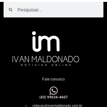
Pesquisar
Pesquisar
Fale conosco
(43) 99634-4607
redacao@ivanmaldonado.com.br