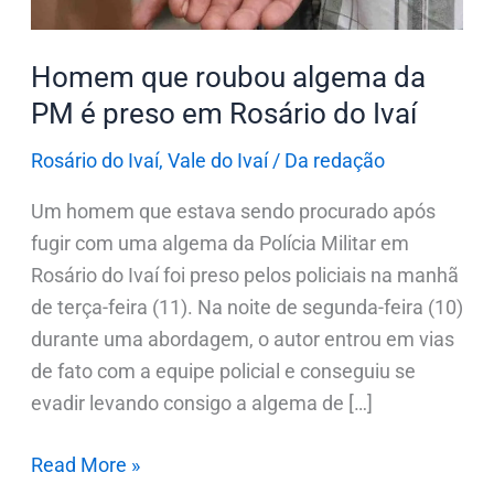
em
Rosário
Homem que roubou algema da
do
PM é preso em Rosário do Ivaí
Ivaí
Rosário do Ivaí
,
Vale do Ivaí
/
Da redação
Um homem que estava sendo procurado após
fugir com uma algema da Polícia Militar em
Rosário do Ivaí foi preso pelos policiais na manhã
de terça-feira (11). Na noite de segunda-feira (10)
durante uma abordagem, o autor entrou em vias
de fato com a equipe policial e conseguiu se
evadir levando consigo a algema de […]
Read More »