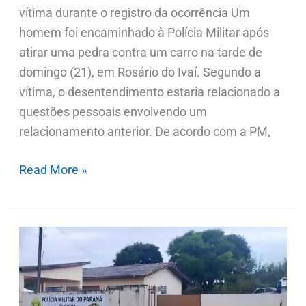
vítima durante o registro da ocorrência Um
homem foi encaminhado à Polícia Militar após
atirar uma pedra contra um carro na tarde de
domingo (21), em Rosário do Ivaí. Segundo a
vítima, o desentendimento estaria relacionado a
questões pessoais envolvendo um
relacionamento anterior. De acordo com a PM,
Read More »
Proprietário
rural
denuncia
ameaça