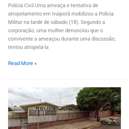
Polícia Civil Uma ameaça e tentativa de
atropelamento em Ivaiporã mobilizou a Polícia
Militar na tarde de sábado (18). Segundo a
corporação, uma mulher denunciou que o
convivente a ameaçou durante uma discussão,
tentou atropelá-la
Read More »
Homem
denuncia
ameaça
após
ser