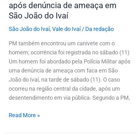
após denúncia de ameaça em
São
São João do Ivaí
João
do
São João do Ivaí
,
Vale do Ivaí
/
Da redação
Ivaí
PM também encontrou um canivete com o
homem; ocorrência foi registrada no sábado (11)
Um homem foi abordado pela Polícia Militar após
uma denúncia de ameaça com faca em São
João do Ivaí, na tarde de sábado (11). O caso
ocorreu na região central da cidade, após um
desentendimento em via pública. Segundo a PM,
Read More »