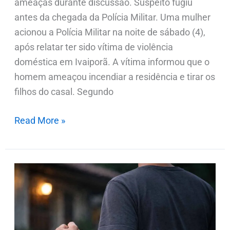
ameaças durante discussão. Suspeito fugiu
antes da chegada da Polícia Militar. Uma mulher
acionou a Polícia Militar na noite de sábado (4),
após relatar ter sido vítima de violência
doméstica em Ivaiporã. A vítima informou que o
homem ameaçou incendiar a residência e tirar os
filhos do casal. Segundo
Read More »
Filho
ameaça
mãe
de
morte