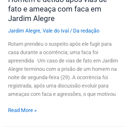
com
fato e ameaça com faca em
faca
Jardim Alegre
em
Jardim
Jardim Alegre
,
Vale do Ivaí
/
Da redação
Alegre
Rotam prendeu o suspeito após ele fugir para
casa durante a ocorrência; uma faca foi
apreendida Um caso de vias de fato em Jardim
Alegre terminou com a prisão de um homem na
noite de segunda-feira (29). A ocorrência foi
registrada, após uma discussão evoluir para
ameaças com faca e agressões, o que motivou
Read More »