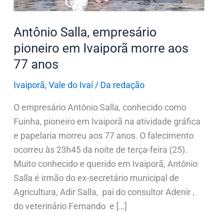
77
anos
Antônio Salla, empresário
pioneiro em Ivaiporã morre aos
77 anos
Ivaiporã
,
Vale do Ivaí
/
Da redação
O empresário Antônio Salla, conhecido como
Fuinha, pioneiro em Ivaiporã na atividade gráfica
e papelaria morreu aos 77 anos. O falecimento
ocorreu às 23h45 da noite de terça-feira (25).
Muito conhecido e querido em Ivaiporã, Antônio
Salla é irmão do ex-secretário municipal de
Agricultura, Adir Salla, pai do consultor Adenir ,
do veterinário Fernando e […]