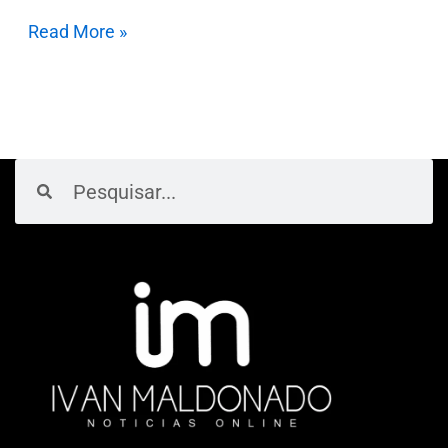
Read More »
Pesquisar
Pesquisar