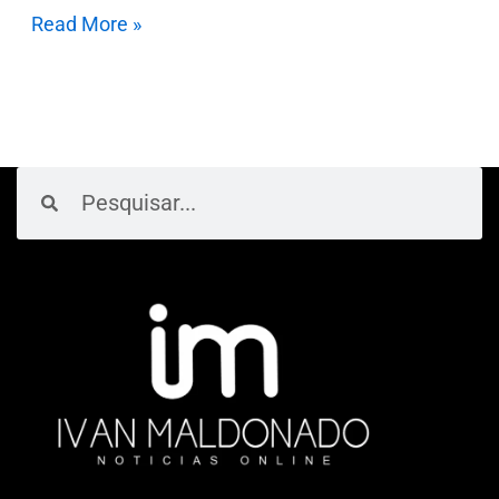
Read More »
Pesquisar
Pesquisar