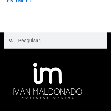
Read More »
Pesquisar
Pesquisar