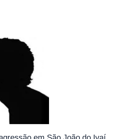
agressão em São João do Ivaí