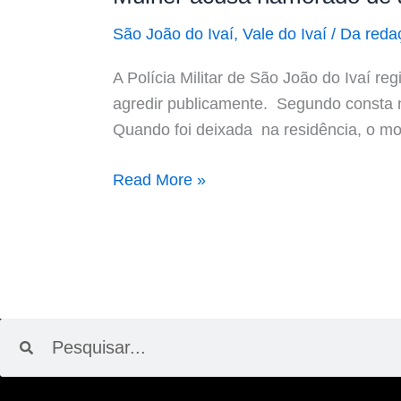
São João do Ivaí
,
Vale do Ivaí
/
Da reda
A Polícia Militar de São João do Ivaí r
agredir publicamente. Segundo consta 
Quando foi deixada na residência, o mot
Read More »
Pesquisar
Pesquisar