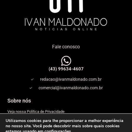
Fale conosco
(43) 99634-4607
redacao@ivanmaldonado.com.br
comercial@ivanmaldonado.com.br
Sobre nós
Veja nossa Política de Privacidade
Utilizamos cookies para lhe proporcionar a melhor experiência
Copyright
no nosso site. Você pode descobrir mais sobre quais cookies
estamos usando em
configurações
.