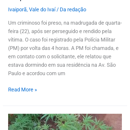
Ivaiporã
,
Vale do Ivaí
/
Da redação
Um criminoso foi preso, na madrugada de quarta-
feira (22), após ser perseguido e rendido pela
vítima. O caso foi registrado pela Polícia Militar
(PM) por volta das 4 horas. A PM foi chamada, e
em contato com o solicitante, ele relatou que
estava dormindo em sua residência na Av. São
Paulo e acordou com um
Read More »
PM
apreende