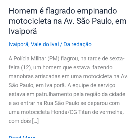
em
Homem é flagrado empinando
Ivaiporã
motocicleta na Av. São Paulo, em
Ivaiporã
Ivaiporã
,
Vale do Ivaí
/
Da redação
A Polícia Militar (PM) flagrou, na tarde de sexta-
feira (12), um homem que estava fazendo
manobras arriscadas em uma motocicleta na Av.
São Paulo, em Ivaiporã. A equipe de serviço
estava em patrulhamento pela região da cidade
e ao entrar na Rua São Paulo se deparou com
uma motocicleta Honda/CG Titan de vermelha,
com dois […]