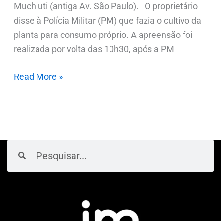
Muchiuti (antiga Av. São Paulo). O proprietário
disse à Polícia Militar (PM) que fazia o cultivo da
planta para consumo próprio. A apreensão foi
realizada por volta das 10h30, após a PM
Read More »
Pesquisar
Pesquisar