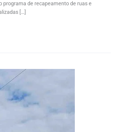
 do programa de recapeamento de ruas e
lizadas […]