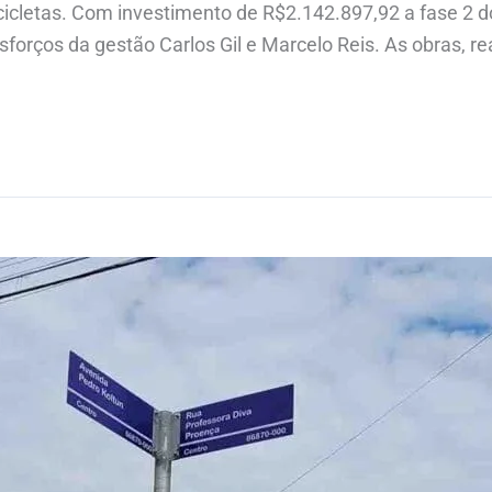
ocicletas. Com investimento de R$2.142.897,92 a fase 2
orços da gestão Carlos Gil e Marcelo Reis. As obras, rea