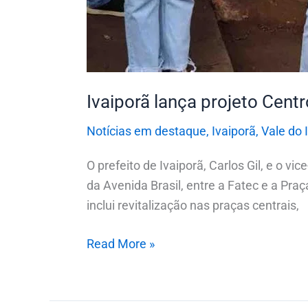
Ivaiporã lança projeto Centr
Notícias em destaque
,
Ivaiporã
,
Vale do 
O prefeito de Ivaiporã, Carlos Gil, e o v
da Avenida Brasil, entre a Fatec e a P
inclui revitalização nas praças centrais,
Read More »