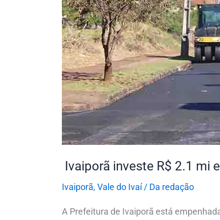
Ivaiporã investe R$ 2.1 mi
Ivaiporã
,
Vale do Ivaí
/
Da redação
A Prefeitura de Ivaiporã está empenhada 