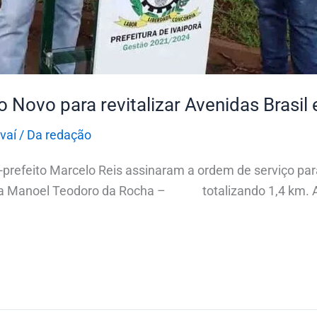
o Novo para revitalizar Avenidas Brasil
Ivaí
/
Da redação
ice-prefeito Marcelo Reis assinaram a ordem de serviço par
raça Manoel Teodoro da Rocha – totalizando 1,4 km. A 