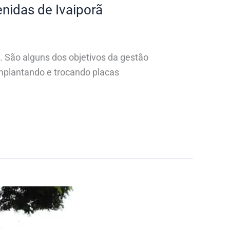
enidas de Ivaiporã
rã. São alguns dos objetivos da gestão
 implantando e trocando placas