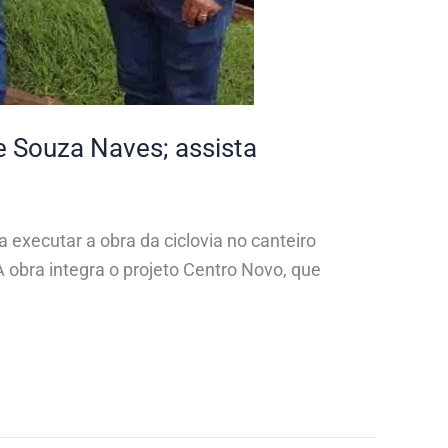
 e Souza Naves; assista
a executar a obra da ciclovia no canteiro
obra integra o projeto Centro Novo, que