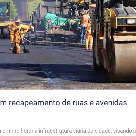
 em recapeamento de ruas e avenidas
em melhorar a infraestrutura viária da cidade, visando 