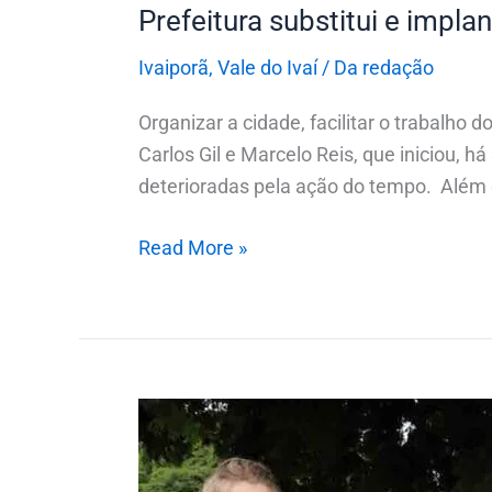
Prefeitura substitui e impl
Ivaiporã
,
Vale do Ivaí
/
Da redação
Organizar a cidade, facilitar o trabalho 
Carlos Gil e Marcelo Reis, que iniciou, h
deterioradas pela ação do tempo. Além 
Read More »
Ivaiporã
lança
projeto