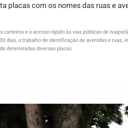
anta placas com os nomes das ruas e av
dos carteiros e o acesso rápido às vias públicas de Ivaipo
á 30 dias, o trabalho de identificação de avenidas e ruas,
de deterioradas diversas placas