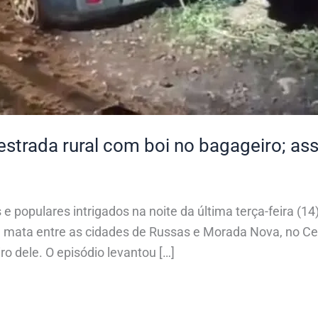
strada rural com boi no bagageiro; ass
s e populares intrigados na noite da última terça-feira (
ata entre as cidades de Russas e Morada Nova, no Cea
o dele. O episódio levantou […]