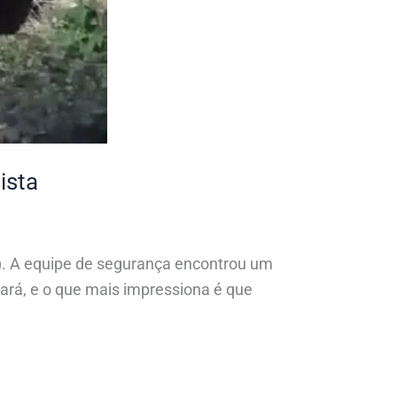
ista
14). A equipe de segurança encontrou um
rá, e o que mais impressiona é que