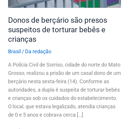
bebês
e
Donos de berçário são presos
crianças
suspeitos de torturar bebês e
crianças
Brasil
/
Da redação
A Polícia Civil de Sorriso, cidade do norte do Mato
Grosso, realizou a prisão de um casal dono de um
berçário nesta sexta-feira (14). Conforme as
autoridades, a dupla é suspeita de torturar bebês
e crianças sob os cuidados do estabelecimento.
O local, que estava legalizado, atendia crianças
de 0 e 5 anos e cobrava cerca […]