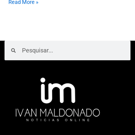
Read More »
Pesquisar
Pesquisar