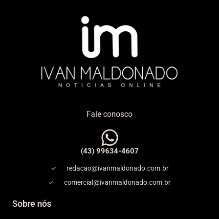
Fale conosco
(43) 99634-4607
redacao@ivanmaldonado.com.br
comercial@ivanmaldonado.com.br
Sobre nós