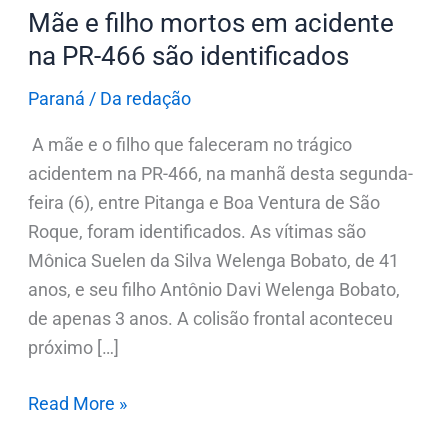
466
Mãe e filho mortos em acidente
são
na PR-466 são identificados
identificados
Paraná
/
Da redação
A mãe e o filho que faleceram no trágico
acidentem na PR-466, na manhã desta segunda-
feira (6), entre Pitanga e Boa Ventura de São
Roque, foram identificados. As vítimas são
Mônica Suelen da Silva Welenga Bobato, de 41
anos, e seu filho Antônio Davi Welenga Bobato,
de apenas 3 anos. A colisão frontal aconteceu
próximo […]
Read More »