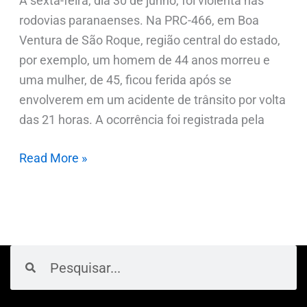
A sexta-feira, dia 30 de junho, foi violenta nas
rodovias paranaenses. Na PRC-466, em Boa
Ventura de São Roque, região central do estado,
por exemplo, um homem de 44 anos morreu e
uma mulher, de 45, ficou ferida após se
envolverem em um acidente de trânsito por volta
das 21 horas. A ocorrência foi registrada pela
Read More »
Pesquisar
Pesquisar