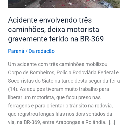
na
BR-
Acidente envolvendo três
369
caminhões, deixa motorista
gravemente ferido na BR-369
Paraná
/
Da redação
Um acidente com três caminhões mobilizou
Corpo de Bombeiros, Polícia Rodoviária Federal e
Socorristas do Siate na tarde desta segunda-feira
(14). As equipes tiveram muito trabalho para
liberar um motorista, que ficou preso nas
ferragens e para orientar o trânsito na rodovia,
que registrou longas filas nos dois sentidos da
via, na BR-369, entre Arapongas e Rolândia. […]