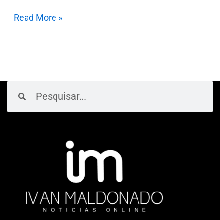
Read More »
Pesquisar
Pesquisar